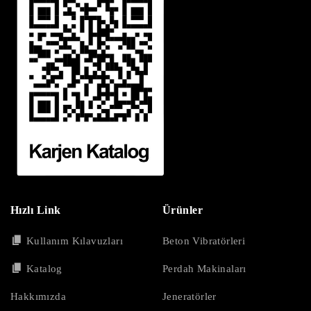
Hızlı Link
Ürünler
Kullanım Kılavuzları
Beton Vibratörleri
Katalog
Perdah Makinaları
Hakkımızda
Jeneratörler