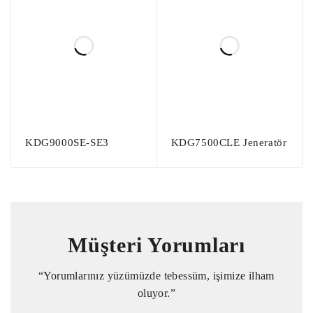
KDG9000SE-SE3
KDG7500CLE Jeneratör
Müşteri Yorumları
“Yorumlarınız yüzümüzde tebessüm, işimize ilham
oluyor.”