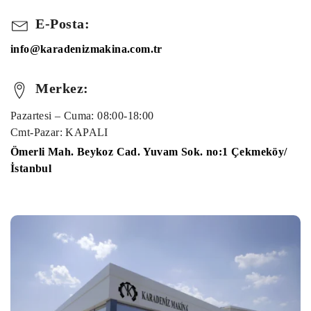
E-Posta:
info@karadenizmakina.com.tr
Merkez:
Pazartesi – Cuma: 08:00-18:00
Cmt-Pazar: KAPALI
Ömerli Mah. Beykoz Cad. Yuvam Sok. no:1 Çekmeköy/
İstanbul