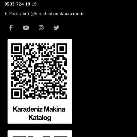
0533 724 19 19
E-Posta: info@karadenizmakina.com.tr